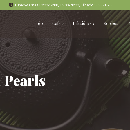
Lunes-Viernes 10:00-14:00, 16:00-20:00, Sábado 10:00-16:00
Té
Café
Infusiónes
Rooibos
 Pearls
s