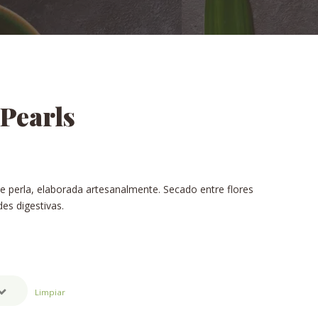
Pearls
 perla, elaborada artesanalmente. Secado entre flores
es digestivas.
Limpiar