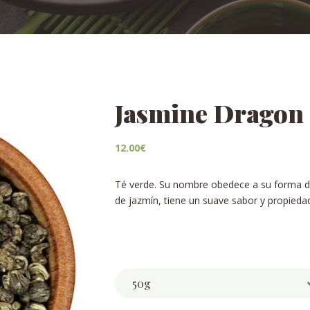
Jasmine Dragon 
12.00
€
Té verde. Su nombre obedece a su forma de
de jazmín, tiene un suave sabor y propiedad
Weight