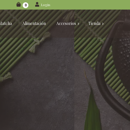
Login
0
Matcha
Alimentación
Accesorios
Tienda