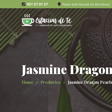
931 57 01 37
Paseo Sant Gervasi 34, Barcelona
Jasmine Dragon
Home
Productos
Jasmine Dragon Pearl