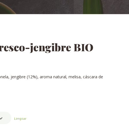
fresco-jengibre BIO
onela, jengibre (12%), aroma natural, melisa, cáscara de
Limpiar