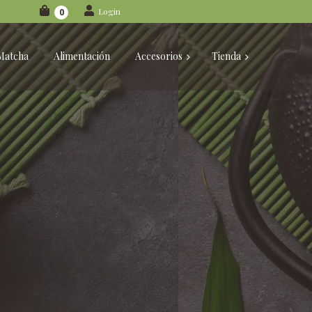
Login
0
Matcha
Alimentación
Accesorios
Tienda