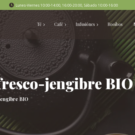
Lunes-Viernes 10:00-14:00, 16:00-20:00, Sábado 10:00-16:00
Té
Café
Infusiónes
Rooibos
fresco-jengibre BIO
jengibre BIO