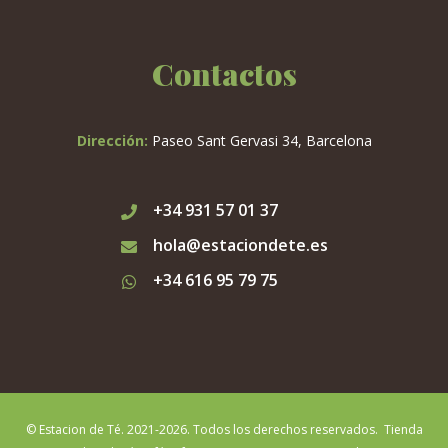
Contactos
Dirección:
Paseo Sant Gervasi 34, Barcelona
+34 931 57 01 37
hola@estaciondete.es
+34 616 95 79 75
© Estacion de Té. 2021-2026. Todos los derechos reservados. Tienda