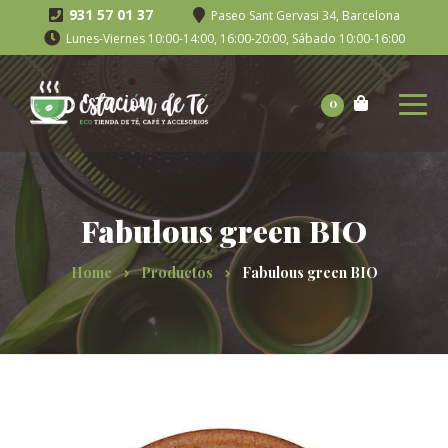
931 57 01 37
Paseo Sant Gervasi 34, Barcelona
Lunes-Viernes 10:00-14:00, 16:00-20:00, Sábado 10:00-16:00
0
Fabulous green BIO
Home
Productos
Fabulous green BIO