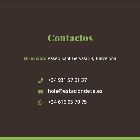
Contactos
Dirección:
Paseo Sant Gervasi 34, Barcelona
+34 931 57 01 37
hola@estaciondete.es
+34 616 95 79 75