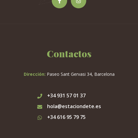
Contactos
Dirección:
Paseo Sant Gervasi 34, Barcelona
+34 931 57 01 37
hola@estaciondete.es
+34 616 95 79 75