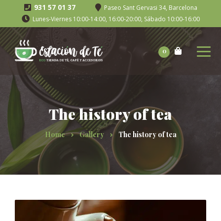
931 57 01 37
Paseo Sant Gervasi 34, Barcelona
Lunes-Viernes 10:00-14:00, 16:00-20:00, Sábado 10:00-16:00
0
The history of tea
Home
Gallery
The history of tea