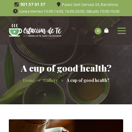
931 57 01 37
Paseo Sant Gervasi 34, Barcelona
Lunes-Viernes 10:00-14:00, 16:00-20:00, Sábado 10:00-16:00
0
A cup of good health?
Home
Gallery
A cup of good health?