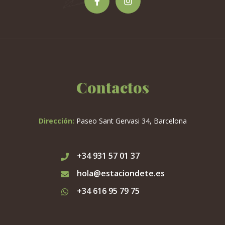
Contactos
Dirección:
Paseo Sant Gervasi 34, Barcelona
+34 931 57 01 37
hola@estaciondete.es
+34 616 95 79 75