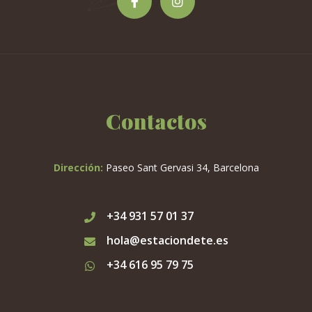
Contactos
Dirección:
Paseo Sant Gervasi 34, Barcelona
+34 931 57 01 37
hola@estaciondete.es
+34 616 95 79 75