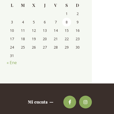
L
M
X
J
V
S
D
1
2
3
4
5
6
7
8
9
10
11
12
13
14
15
16
17
18
19
20
21
22
23
24
25
26
27
28
29
30
31
« Ene
Mi cuenta