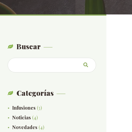
Buscar
Categorías
Infusiones
(3)
Noticias
(4)
Novedades
(4)