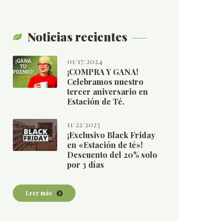
Noticias recientes
01/17/2024
¡COMPRA Y GANA!
Celebramos nuestro
tercer aniversario en
Estación de Té.
11/22/2023
¡Exclusivo Black Friday
en «Estación de té»!
Descuento del 20% solo
por 3 días
Leer más