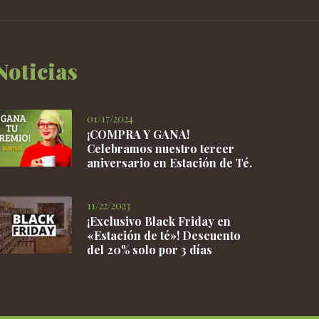
Noticias
01/17/2024
¡COMPRA Y GANA!
Celebramos nuestro tercer
aniversario en Estación de Té.
11/22/2023
¡Exclusivo Black Friday en
«Estación de té»! Descuento
del 20% solo por 3 días