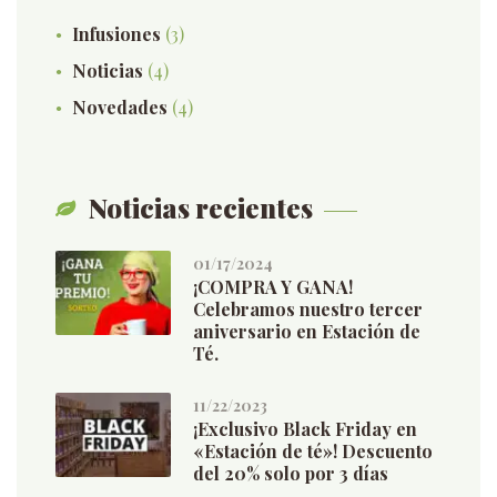
Infusiones
(3)
Noticias
(4)
Novedades
(4)
Noticias recientes
01/17/2024
¡COMPRA Y GANA!
Celebramos nuestro tercer
aniversario en Estación de
Té.
11/22/2023
¡Exclusivo Black Friday en
«Estación de té»! Descuento
del 20% solo por 3 días