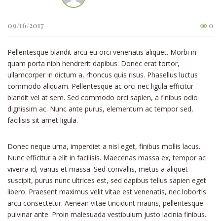
09/16/2017
0
Pellentesque blandit arcu eu orci venenatis aliquet. Morbi in
quam porta nibh hendrerit dapibus. Donec erat tortor,
ullamcorper in dictum a, rhoncus quis risus. Phasellus luctus
commodo aliquam. Pellentesque ac orci nec ligula efficitur
blandit vel at sem. Sed commodo orci sapien, a finibus odio
dignissim ac. Nunc ante purus, elementum ac tempor sed,
facilisis sit amet ligula.
Donec neque urna, imperdiet a nisl eget, finibus mollis lacus.
Nunc efficitur a elit in facilisis. Maecenas massa ex, tempor ac
viverra id, varius et massa. Sed convallis, metus a aliquet
suscipit, purus nunc ultrices est, sed dapibus tellus sapien eget
libero. Praesent maximus velit vitae est venenatis, nec lobortis
arcu consectetur. Aenean vitae tincidunt mauris, pellentesque
pulvinar ante. Proin malesuada vestibulum justo lacinia finibus.