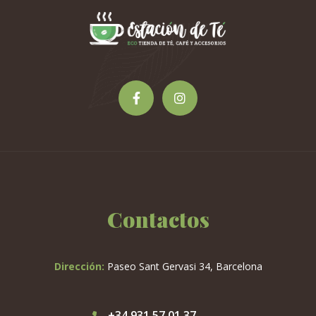
Contactos
Dirección:
Paseo Sant Gervasi 34, Barcelona
+34 931 57 01 37