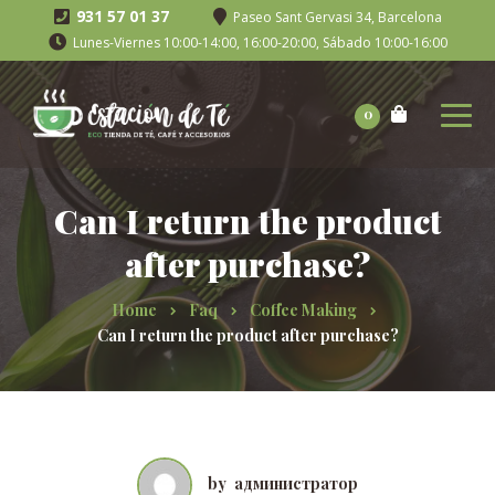
931 57 01 37
Paseo Sant Gervasi 34, Barcelona
Lunes-Viernes 10:00-14:00, 16:00-20:00, Sábado 10:00-16:00
0
Can I return the product
after purchase?
Home
Faq
Coffee Making
Can I return the product after purchase?
by
администратор