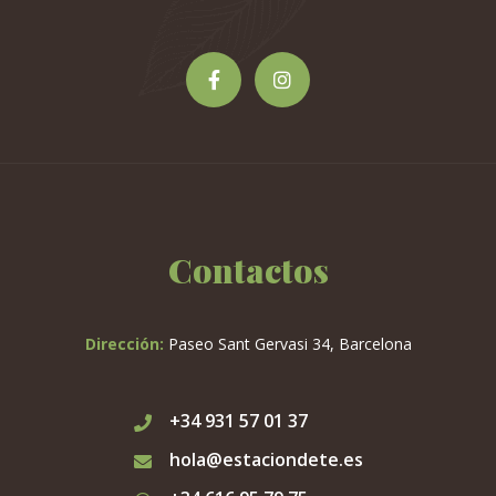
Contactos
Dirección:
Paseo Sant Gervasi 34, Barcelona
+34 931 57 01 37
hola@estaciondete.es